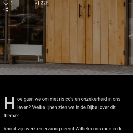
1
225
principes
met
Wilhelm
(S03)
H
oe gaan we om met risico's en onzekerheid in ons
leven? Welke lijnen zien we in de Bijbel over dit
thema?
Vanuit zijn werk en ervaring neemt Wilhelm ons mee in de